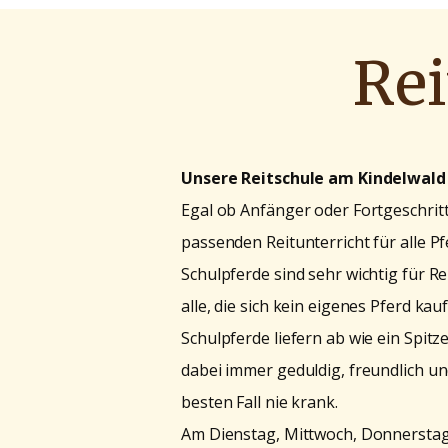
Rei
Unsere Reitschule am Kindelwald
Egal ob Anfänger oder Fortgeschrit
passenden Reitunterricht für alle P
Schulpferde sind sehr wichtig für R
alle, die sich kein eigenes Pferd ka
Schulpferde liefern ab wie ein Spitz
dabei immer geduldig, freundlich un
besten Fall nie krank.
Am Dienstag, Mittwoch, Donnerstag