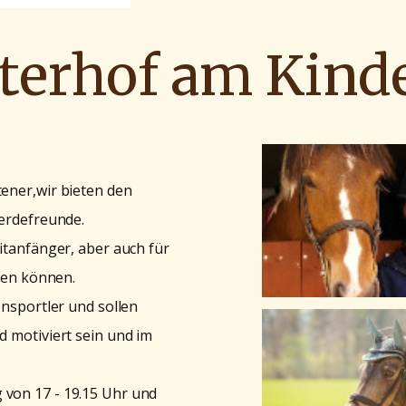
terhof am Kind
tener,wir bieten den
ferdefreunde.
eitanfänger, aber auch für
ufen können.
ensportler und sollen
d motiviert sein und im
 von 17 - 19.15 Uhr und