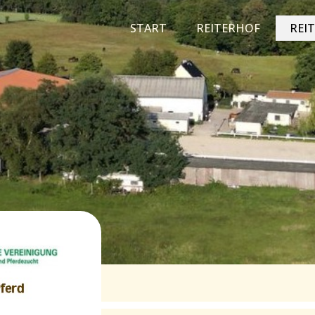
START
REITERHOF
REI