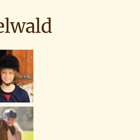
elwald