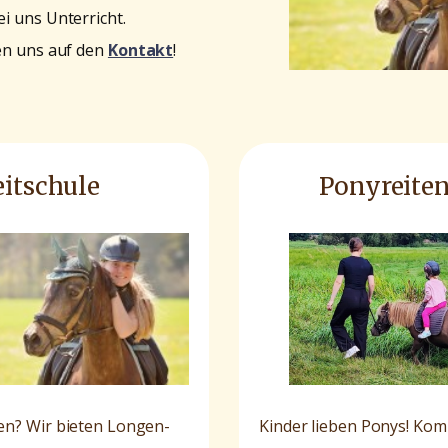
i uns Unterricht.
uen uns auf den
Kontakt
!
eitschule
Ponyreite
nen? Wir bieten Longen-
Kinder lieben Ponys! Ko